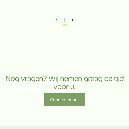
1
2
3
Nog vragen? Wij nemen graag de tijd
voor u.
Contacteer ons