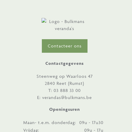
Contacteer ons
Contactgegevens
Steenweg op Waarloos 47
2840 Reet (Rumst)
T:
03 888 33 00
E:
verandas@bulkmans.be
Openingsuren
Maan- t.e.m. donderdag:
09u - 17u30
Vrijdag:
09u - 17u